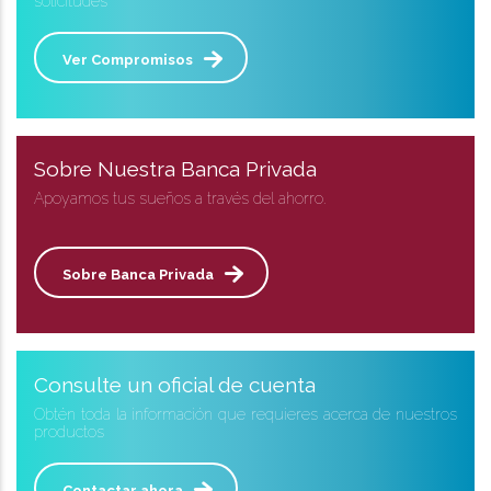
solicitudes
Ver Compromisos
Sobre Nuestra Banca Privada
Apoyamos tus sueños a través del ahorro.
Sobre Banca Privada
Consulte un oficial de cuenta
Obtén toda la información que requieres acerca de nuestros
productos
Contactar ahora