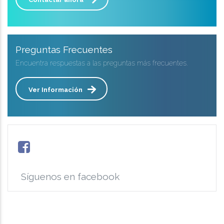
Preguntas Frecuentes
Encuentra respuestas a las preguntas más frecuentes.
Ver Información
Síguenos en facebook