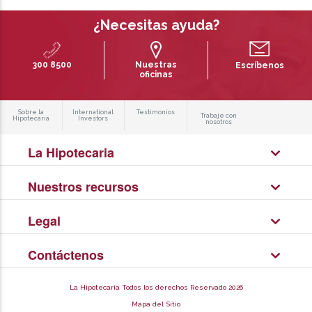
¿Necesitas ayuda?
300 8500
Nuestras
Escríbenos
oficinas
Sobre la
International
Testimonios
Trabaje con
Hipotecaria
Investors
nosotros
La Hipotecaria
Nuestros recursos
Legal
Contáctenos
La Hipotecaria Todos los derechos Reservado 2026
Mapa del Sitio