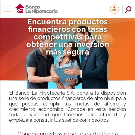
Encuentra productos
financieros con tasas
competitivas para
obtener una inversión
más segura
El Banco La Hipotecaria S.A. pone a tu disposición
una serie de productos financieros de alto nivel para
que puedas cumplir tus metas de ahorro y
crecimiento económico. Conoce en esta sección
toda la variedad que tenemos para ofrecerte y
empieza a construir tus sueños con nosotros.
Conoce nuestros productos de Banca