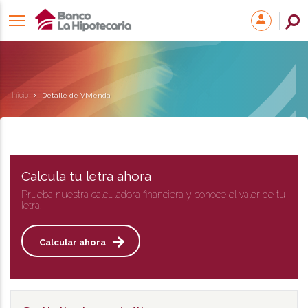
Inicio
Detalle de Vivienda
Calcula tu letra ahora
Prueba nuestra calculadora financiera y conoce el valor de tu
letra.
Calcular ahora