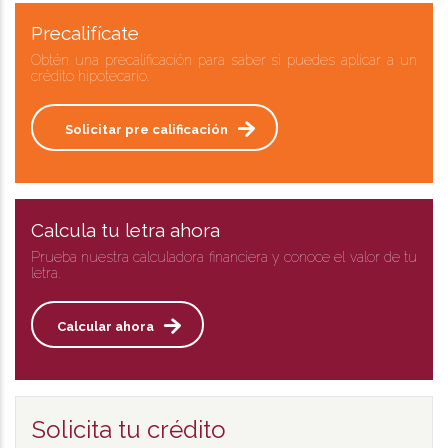
Precalifícate
Obtén una precalificación para saber si puedes aplicar a un
crédito hipotecario.
Solicitar pre calificación
Calcula tu letra ahora
Prueba nuestra calculadora financiera y conoce el valor de tu
letra.
Calcular ahora
Solicita tu crédito