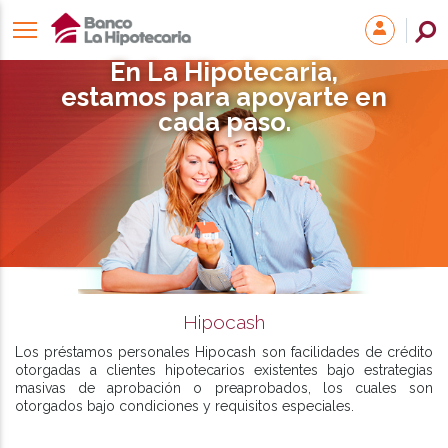
En La Hipotecaria,
estamos para apoyarte en
cada paso.
Hipocash
Los préstamos personales Hipocash son facilidades de crédito
otorgadas a clientes hipotecarios existentes bajo estrategias
masivas de aprobación o preaprobados, los cuales son
otorgados bajo condiciones y requisitos especiales.