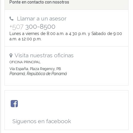
Ponte en contacto con nosotros
Llamar a un asesor
+507
300-8500
Lunes a viernes de 8:00 a.m. a 4:30 p.m. y Sábado de 9:00
a.m. a 12:00 p.m.
Visita nuestras oficinas
OFICINA PRINCIPAL
Vía España, Plaza Regency, PB
Panamá, República de Panamá
Síguenos en facebook