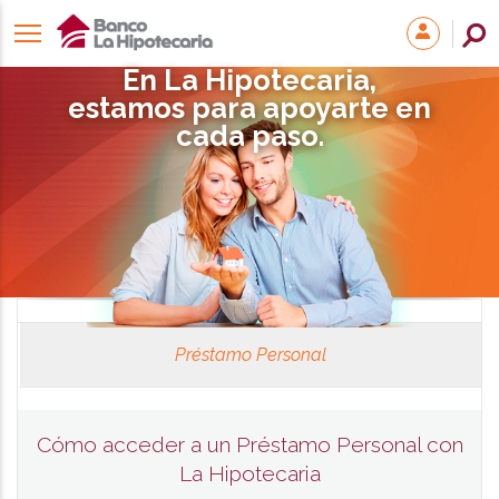
En La Hipotecaria,
estamos para apoyarte en
cada paso.
Préstamo Personal
Cómo acceder a un Préstamo Personal con
La Hipotecaria