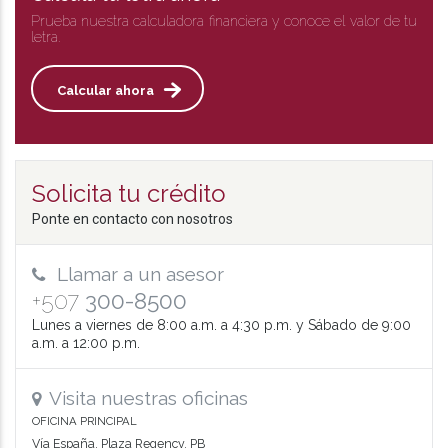
Prueba nuestra calculadora financiera y conoce el valor de tu
letra.
Calcular ahora
Solicita tu crédito
Ponte en contacto con nosotros
Llamar a un asesor
+507
300-8500
Lunes a viernes de 8:00 a.m. a 4:30 p.m. y Sábado de 9:00
a.m. a 12:00 p.m.
Visita nuestras oficinas
OFICINA PRINCIPAL
Vía España, Plaza Regency, PB