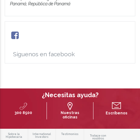
Panamá, República de Panamá
Síguenos en facebook
¿Necesitas ayuda?
300 8500
Nuestras
Escríbenos
oficinas
Sobre la
International
Testimonios
Trabaje con
Hipotecaria
Investors
nosotros