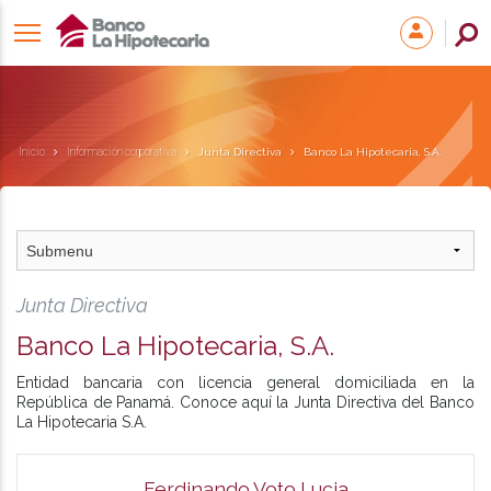
Inicio
Información corporativa
Junta Directiva
Banco La Hipotecaria, S.A.
Junta Directiva
Banco La Hipotecaria, S.A.
Entidad bancaria con licencia general domiciliada en la
República de Panamá. Conoce aquí la Junta Directiva del Banco
La Hipotecaria S.A.
Ferdinando Voto Lucia