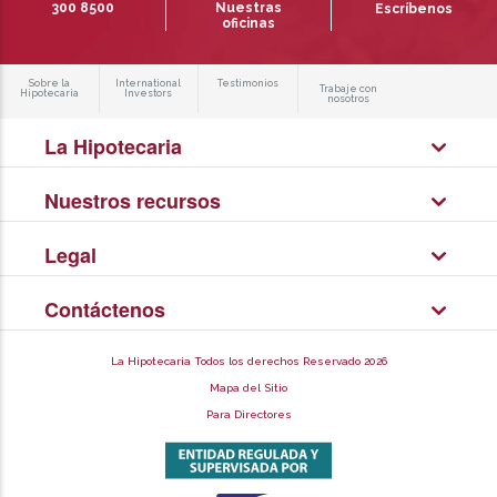
300 8500
Nuestras
Escríbenos
oficinas
Sobre la
International
Testimonios
Trabaje con
Hipotecaria
Investors
nosotros
La Hipotecaria
Nuestros recursos
Legal
Contáctenos
La Hipotecaria Todos los derechos Reservado 2026
Mapa del Sitio
Para Directores