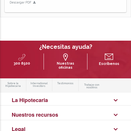
Descargar PDF
¿Necesitas ayuda?
300 8500
Nuestras
Escríbenos
oficinas
Sobre la
International
Testimonios
Trabaje con
Hipotecaria
Investors
nosotros
La Hipotecaria
Nuestros recursos
Legal