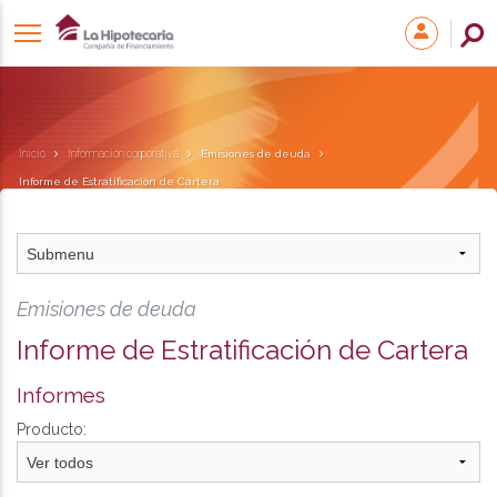
Inicio
Información corporativa
Emisiones de deuda
Informe de Estratificación de Cartera
Emisiones de deuda
Informe de Estratificación de Cartera
Informes
Producto: