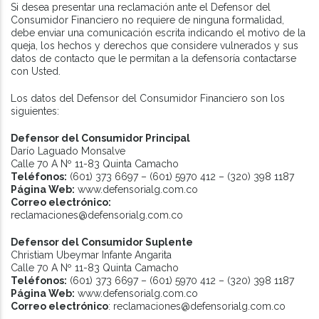
Si desea presentar una reclamación ante el Defensor del
Consumidor Financiero no requiere de ninguna formalidad,
debe enviar una comunicación escrita indicando el motivo de la
queja, los hechos y derechos que considere vulnerados y sus
datos de contacto que le permitan a la defensoría contactarse
con Usted.
Los datos del Defensor del Consumidor Financiero son los
siguientes:
Defensor del Consumidor Principal
Darío Laguado Monsalve
Calle 70 A Nº 11-83 Quinta Camacho
Teléfonos:
(601) 373 6697 – (601) 5970 412 – (320) 398 1187
Página Web:
www.defensorialg.com.co
Correo electrónico:
reclamaciones@defensorialg.com.co
Defensor del Consumidor Suplente
Christiam Ubeymar Infante Angarita
Calle 70 A Nº 11-83 Quinta Camacho
Teléfonos:
(601) 373 6697 – (601) 5970 412 – (320) 398 1187
Página Web:
www.defensorialg.com.co
Correo electrónico
: reclamaciones@defensorialg.com.co