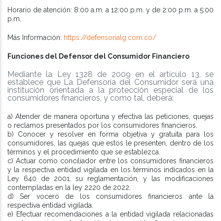
Horario de atención: 8:00 a.m. a 12:00 p.m. y de 2:00 p.m. a 5:00
p.m.
Más Información:
https://defensorialg.com.co/
Funciones del Defensor del Consumidor Financiero
Mediante la Ley 1328 de 2009 en el artículo 13, se
establece que La Defensoría del Consumidor será una
institución orientada a la protección especial de los
consumidores financieros, y como tal, deberá:
a) Atender de manera oportuna y efectiva las peticiones, quejas
o reclamos presentados por los consumidores financieros.
b) Conocer y resolver en forma objetiva y gratuita para los
consumidores, las quejas que estos le presenten, dentro de los
términos y el procedimiento que se establezca.
c) Actuar como conciliador entre los consumidores financieros
y la respectiva entidad vigilada en los términos indicados en la
Ley 640 de 2001, su reglamentación, y las modificaciones
contempladas en la ley 2220 de 2022.
d) Ser vocero de los consumidores financieros ante la
respectiva entidad vigilada.
e) Efectuar recomendaciones a la entidad vigilada relacionadas