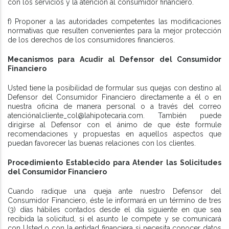
con los servicios y la atención al consumidor financiero.
f) Proponer a las autoridades competentes las modificaciones
normativas que resulten convenientes para la mejor protección
de los derechos de los consumidores financieros.
Mecanismos para Acudir al Defensor del Consumidor
Financiero
Usted tiene la posibilidad de formular sus quejas con destino al
Defensor del Consumidor Financiero directamente a él o en
nuestra oficina de manera personal o a través del correo
atenciónalcliente_col@lahipotecaria.com. También puede
dirigirse al Defensor con el ánimo de que éste formule
recomendaciones y propuestas en aquellos aspectos que
puedan favorecer las buenas relaciones con los clientes.
Procedimiento Establecido para Atender las Solicitudes
del Consumidor Financiero
Cuando radique una queja ante nuestro Defensor del
Consumidor Financiero, éste le informará en un término de tres
(3) días hábiles contados desde el día siguiente en que sea
recibida la solicitud, si el asunto le compete y se comunicará
con Usted o con la entidad financiera si necesita conocer datos