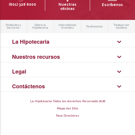
(601) 328 6000
Nuestras
Escríbenos
oficinas
Productos y
Sobre la
International
Trabaje con
Testimonios
Servicios
Hipotecaria
Investors
nosotros
La Hipotecaria
Nuestros recursos
Legal
Contáctenos
La Hipotecaria Todos los derechos Reservado 2026
Mapa del Sitio
Para Directores