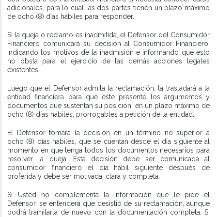
adicionales, para lo cual las dos partes tienen un plazo máximo
de ocho (8) días hábiles para responder.
Si la queja o reclamo es inadmitida, el Defensor del Consumidor
Financiero comunicará su decisión al Consumidor Financiero,
indicando los motivos de la inadmisión e informando que esto
no obsta para el ejercicio de las demás acciones legales
existentes.
Luego que el Defensor admita la reclamación, la trasladará a la
entidad financiera para que éste presente los argumentos y
documentos que sustentan su posición, en un plazo máximo de
ocho (8) días hábiles, prorrogables a petición de la entidad.
El Defensor tomará la decisión en un término no superior a
ocho (8) días hábiles, que se cuentan desde el día siguiente al
momento en que tenga todos los documentos necesarios para
resolver la queja. Esta decisión debe ser comunicada al
consumidor financiero el día hábil siguiente después de
proferida y debe ser motivada, clara y completa.
Si Usted no complementa la información que le pide el
Defensor, se entenderá que desistió de su reclamación, aunque
podrá tramitarla de nuevo con la documentación completa. Si