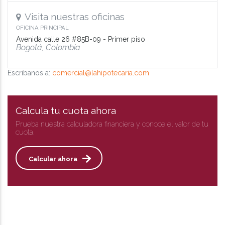
Visita nuestras oficinas
OFICINA PRINCIPAL
Avenida calle 26 #85B-09 - Primer piso
Bogotá, Colombia
Escribanos a:
comercial@lahipotecaria.com
Calcula tu cuota ahora
Prueba nuestra calculadora financiera y conoce el valor de tu
cuota.
Calcular ahora