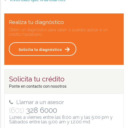
Realiza tu diagnóstico
Obtén un diagnóstico para saber si puedes aplicar a un
crédito hipotecario.
Solicita tu diagnóstico
Solicita tu crédito
Ponte en contacto con nosotros
Llamar a un asesor
(601)
328 6000
Lunes a viernes entre las 8:00 am y las 5:00 pm y
Sábados entre las 9:00 am y 12:00 md