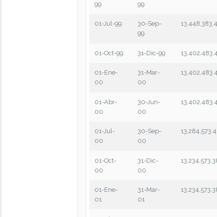
99
99
01-Jul-99
30-Sep-
13,448,383.
99
01-Oct-99
31-Dic-99
13,402,483.
01-Ene-
31-Mar-
13,402,483.
00
00
01-Abr-
30-Jun-
13,402,483.
00
00
01-Jul-
30-Sep-
13,284,573.4
00
00
01-Oct-
31-Dic-
13,234,573.3
00
00
01-Ene-
31-Mar-
13,234,573.3
01
01