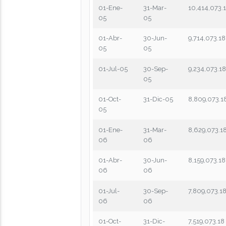
01-Ene-
31-Mar-
10,414,073.
05
05
01-Abr-
30-Jun-
9,714,073.18
05
05
01-Jul-05
30-Sep-
9,234,073.1
05
01-Oct-
31-Dic-05
8,809,073.1
05
01-Ene-
31-Mar-
8,629,073.1
06
06
01-Abr-
30-Jun-
8,159,073.18
06
06
01-Jul-
30-Sep-
7,809,073.1
06
06
01-Oct-
31-Dic-
7,519,073.18