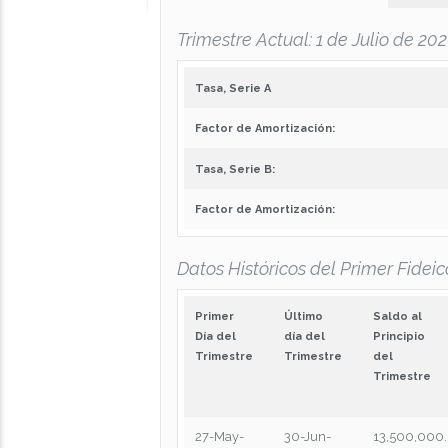
Trimestre Actual: 1 de Julio de 2
Tasa, Serie A
Factor de Amortización:
Tasa, Serie B:
Factor de Amortización:
Datos Históricos del Primer Fideic
Primer
Último
Saldo al
Día del
día del
Principio
Trimestre
Trimestre
del
Trimestre
27-May-
30-Jun-
13,500,000