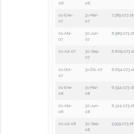
06
06
01-Ene-
31-Mar-
7,389,073.18
07
07
01-Abr-
30-Jun-
6,989,073.1
07
07
01-Jul-07
30-Sep-
6,809,073.1
07
01-Oct-
31-Dic-07
6,654,073.1
07
01-Ene-
31-Mar-
6,554,073.1
08
08
01-Abr-
30-Jun-
6,324,073.1
08
08
01-Jul-08
30-Sep-
5,939,073.18
08