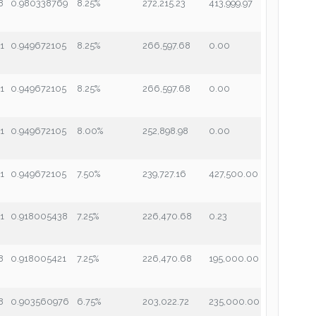
8
0.980338769
8.25%
272,215.23
413,999.97
41
0.949672105
8.25%
266,597.68
0.00
41
0.949672105
8.25%
266,597.68
0.00
41
0.949672105
8.00%
252,898.98
0.00
41
0.949672105
7.50%
239,727.16
427,500.00
41
0.918005438
7.25%
226,470.68
0.23
8
0.918005421
7.25%
226,470.68
195,000.00
8
0.903560976
6.75%
203,022.72
235,000.00