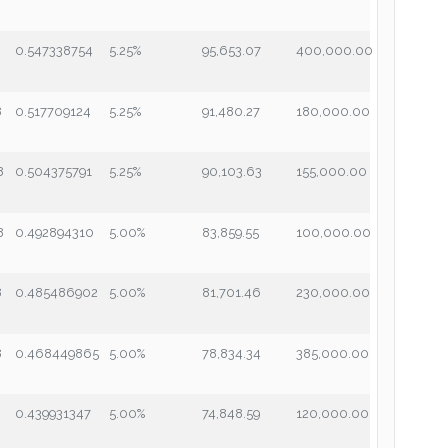
0.547338754
5.25%
95,653.07
400,000.00
8
0.517709124
5.25%
91,480.27
180,000.00
8
0.504375791
5.25%
90,103.63
155,000.00
8
0.492894310
5.00%
83,859.55
100,000.00
8
0.485486902
5.00%
81,701.46
230,000.00
8
0.468449865
5.00%
78,834.34
385,000.00
0.439931347
5.00%
74,848.59
120,000.00