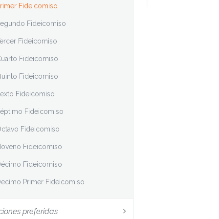
rimer Fideicomiso
egundo Fideicomiso
ercer Fideicomiso
uarto Fideicomiso
uinto Fideicomiso
exto Fideicomiso
éptimo Fideicomiso
ctavo Fideicomiso
oveno Fideicomiso
écimo Fideicomiso
ecimo Primer Fideicomiso
ciones preferidas