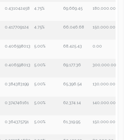
0.431042458
4.75%
69,669.45
180,000.00
8
0.417709124
4.75%
66,046.68
150,000.00
8
0.406598013
5.00%
68,425.43
0.00
8
0.406598013
5.00%
69,177.36
300,000.00
0.384383199
5.00%
65,396.54
130,000.00
8
0.374746161
5.00%
62,374.14
140,000.00
0.364375791
5.00%
61,319.95
150,000.00