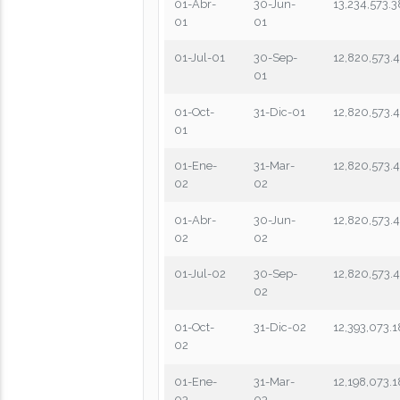
01-Abr-
30-Jun-
13,234,573.3
01
01
01-Jul-01
30-Sep-
12,820,573.
01
01-Oct-
31-Dic-01
12,820,573.
01
01-Ene-
31-Mar-
12,820,573.
02
02
01-Abr-
30-Jun-
12,820,573.
02
02
01-Jul-02
30-Sep-
12,820,573.
02
01-Oct-
31-Dic-02
12,393,073.1
02
01-Ene-
31-Mar-
12,198,073.1
03
03