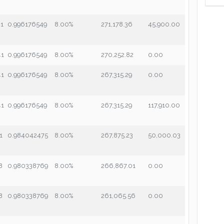
41
0.996176549
8.00%
271,178.36
45,900.00
41
0.996176549
8.00%
270,252.82
0.00
41
0.996176549
8.00%
267,315.29
0.00
41
0.996176549
8.00%
267,315.29
117,910.00
1
0.984042475
8.00%
267,875.23
50,000.03
8
0.980338769
8.00%
266,867.01
0.00
8
0.980338769
8.00%
261,065.56
0.00