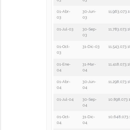
01-Abr-
30-Jun-
11,963,073.
03
03
01-Jul-03
30-Sep-
11,783,073.1
03
01-Oct-
31-Dic-03
11,543,073.1
03
01-Ene-
31-Mar-
11,418,073.1
04
04
01-Abr-
30-Jun-
11,298,073.1
04
04
01-Jul-04
30-Sep-
10,898,073.
04
01-Oct-
31-Dic-
10,648,073.
04
04