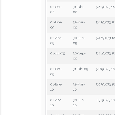
01-Oct-
31-Dic-
5,819,073.18
08
08
01-Ene-
31-Mar-
5,639,073.1
09
09
01-Abr-
30-Jun-
5,489,073.1
09
09
01-Jul-09
30-Sep-
5,489,073.1
09
01-Oct-
31-Dic-09
5,189,073.18
09
01-Ene-
31-Mar-
5,059,073.1
10
10
01-Abr-
30-Jun-
4,919,073.18
10
10