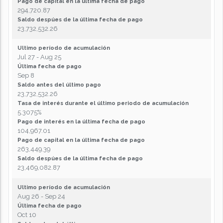
Pago de capital en la última fecha de pago
294,720.87
Saldo despúes de la última fecha de pago
23,732,532.26
Ultimo período de acumulación
Jul 27 - Aug 25
Última fecha de pago
Sep 8
Saldo antes del último pago
23,732,532.26
Tasa de interés durante el último periodo de acumulación
5.3075%
Pago de interés en la última fecha de pago
104,967.01
Pago de capital en la última fecha de pago
263,449.39
Saldo despúes de la última fecha de pago
23,469,082.87
Ultimo período de acumulación
Aug 26 - Sep 24
Última fecha de pago
Oct 10