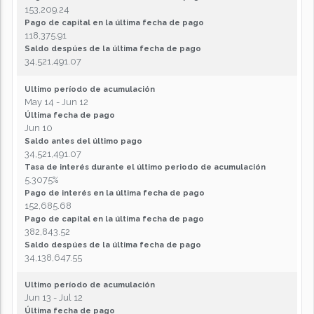
153,209.24
Pago de capital en la última fecha de pago
118,375.91
Saldo despúes de la última fecha de pago
34,521,491.07
Ultimo período de acumulación
May 14 - Jun 12
Última fecha de pago
Jun 10
Saldo antes del último pago
34,521,491.07
Tasa de interés durante el último periodo de acumulación
5.3075%
Pago de interés en la última fecha de pago
152,685.68
Pago de capital en la última fecha de pago
382,843.52
Saldo despúes de la última fecha de pago
34,138,647.55
Ultimo período de acumulación
Jun 13 - Jul 12
Última fecha de pago