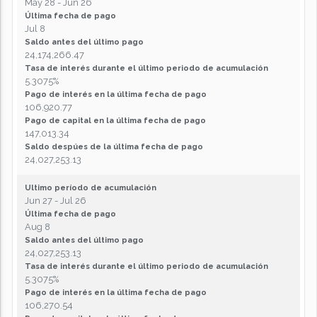
May 28 - Jun 26
Última fecha de pago
Jul 8
Saldo antes del último pago
24,174,266.47
Tasa de interés durante el último periodo de acumulación
5.3075%
Pago de interés en la última fecha de pago
106,920.77
Pago de capital en la última fecha de pago
147,013.34
Saldo despúes de la última fecha de pago
24,027,253.13
Ultimo período de acumulación
Jun 27 - Jul 26
Última fecha de pago
Aug 8
Saldo antes del último pago
24,027,253.13
Tasa de interés durante el último periodo de acumulación
5.3075%
Pago de interés en la última fecha de pago
106,270.54