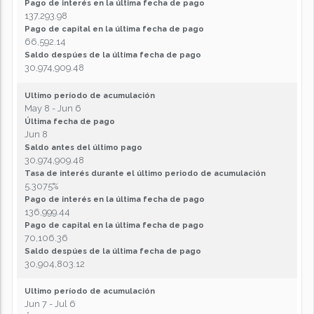
Pago de interés en la última fecha de pago
137,293.98
Pago de capital en la última fecha de pago
66,592.14
Saldo despúes de la última fecha de pago
30,974,909.48
Ultimo período de acumulación
May 8 - Jun 6
Última fecha de pago
Jun 8
Saldo antes del último pago
30,974,909.48
Tasa de interés durante el último periodo de acumulación
5.3075%
Pago de interés en la última fecha de pago
136,999.44
Pago de capital en la última fecha de pago
70,106.36
Saldo despúes de la última fecha de pago
30,904,803.12
Ultimo período de acumulación
Jun 7 - Jul 6