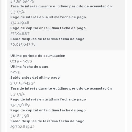
30,391,592.25
Tasa de interés durante el último periodo de acumulación
5.3075%
Pago de interés en la última fecha de pago
134,419.48
Pago de capital en la última fecha de pago
375,948.87
Saldo despúes de la última fecha de pago
30,015,643.38
Ultimo período de acumulación
Oct 5 - Nov 3
Última fecha de pago
Nov 9
Saldo antes del último pago
30,015,643.38
Tasa de interés durante el último periodo de acumulación
5.3075%
Pago de interés en la última fecha de pago
132,756.69
Pago de capital en la última fecha de pago
312,823.96
Saldo despúes de la última fecha de pago
29,702,819.42