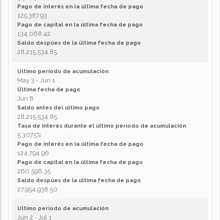
Pago de interés en la última fecha de pago
125,387.93
Pago de capital en la última fecha de pago
134,068.42
Saldo despúes de la última fecha de pago
28,215,534.85
Ultimo período de acumulación
May 3 - Jun 1
Última fecha de pago
Jun 8
Saldo antes del último pago
28,215,534.85
Tasa de interés durante el último periodo de acumulación
5.3075%
Pago de interés en la última fecha de pago
124,794.96
Pago de capital en la última fecha de pago
260,596.35
Saldo despúes de la última fecha de pago
27,954,938.50
Ultimo período de acumulación
Jun 2 - Jul 1