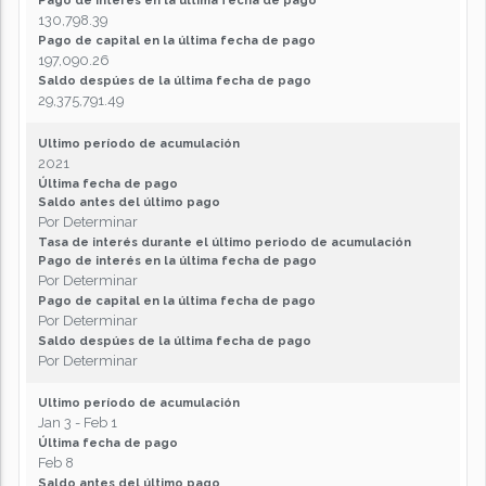
Pago de interés en la última fecha de pago
130,798.39
Pago de capital en la última fecha de pago
197,090.26
Saldo despúes de la última fecha de pago
29,375,791.49
Ultimo período de acumulación
2021
Última fecha de pago
Saldo antes del último pago
Por Determinar
Tasa de interés durante el último periodo de acumulación
Pago de interés en la última fecha de pago
Por Determinar
Pago de capital en la última fecha de pago
Por Determinar
Saldo despúes de la última fecha de pago
Por Determinar
Ultimo período de acumulación
Jan 3 - Feb 1
Última fecha de pago
Feb 8
Saldo antes del último pago