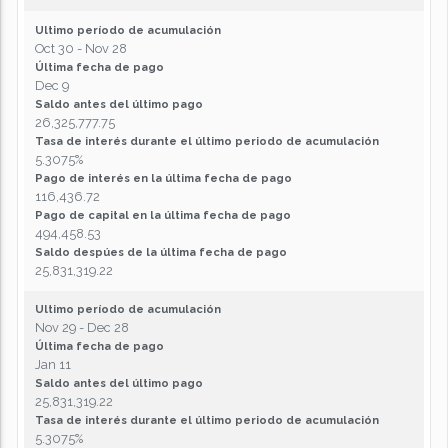
Ultimo período de acumulación
Oct 30 - Nov 28
Última fecha de pago
Dec 9
Saldo antes del último pago
26,325,777.75
Tasa de interés durante el último periodo de acumulación
5.3075%
Pago de interés en la última fecha de pago
116,436.72
Pago de capital en la última fecha de pago
494,458.53
Saldo despúes de la última fecha de pago
25,831,319.22
Ultimo período de acumulación
Nov 29 - Dec 28
Última fecha de pago
Jan 11
Saldo antes del último pago
25,831,319.22
Tasa de interés durante el último periodo de acumulación
5.3075%