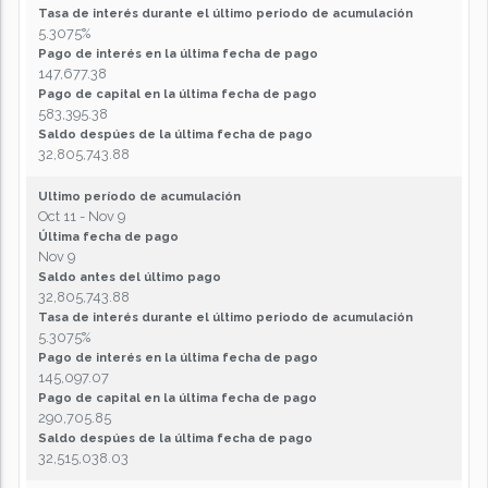
Tasa de interés durante el último periodo de acumulación
5.3075%
Pago de interés en la última fecha de pago
147,677.38
Pago de capital en la última fecha de pago
583,395.38
Saldo despúes de la última fecha de pago
32,805,743.88
Ultimo período de acumulación
Oct 11 - Nov 9
Última fecha de pago
Nov 9
Saldo antes del último pago
32,805,743.88
Tasa de interés durante el último periodo de acumulación
5.3075%
Pago de interés en la última fecha de pago
145,097.07
Pago de capital en la última fecha de pago
290,705.85
Saldo despúes de la última fecha de pago
32,515,038.03