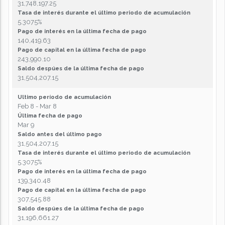
31,748,197.25
Tasa de interés durante el último periodo de acumulación
5.3075%
Pago de interés en la última fecha de pago
140,419.63
Pago de capital en la última fecha de pago
243,990.10
Saldo despúes de la última fecha de pago
31,504,207.15
Ultimo período de acumulación
Feb 8 - Mar 8
Última fecha de pago
Mar 9
Saldo antes del último pago
31,504,207.15
Tasa de interés durante el último periodo de acumulación
5.3075%
Pago de interés en la última fecha de pago
139,340.48
Pago de capital en la última fecha de pago
307,545.88
Saldo despúes de la última fecha de pago
31,196,661.27