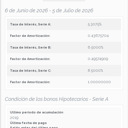
6 de Junio de 2026 - 5 de Julio de 2026
5.3075%
Tasa de Interés, Serie A:
0.43675704
Factor de Amortización:
6.5000%
Tasa de Interés, Serie B:
0.49574909
Factor de Amortización:
8.5000%
Tasa de Interés, Serie C:
1.00000000
Factor de Amortización:
Condición de los bonos Hipotecarios - Serie A
Ultimo período de acumulación
2019
Última fecha de pago
Saldo antes del último pago