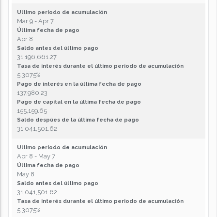
Ultimo período de acumulación
Mar 9 - Apr 7
Última fecha de pago
Apr 8
Saldo antes del último pago
31,196,661.27
Tasa de interés durante el último periodo de acumulación
5.3075%
Pago de interés en la última fecha de pago
137,980.23
Pago de capital en la última fecha de pago
155,159.65
Saldo despúes de la última fecha de pago
31,041,501.62
Ultimo período de acumulación
Apr 8 - May 7
Última fecha de pago
May 8
Saldo antes del último pago
31,041,501.62
Tasa de interés durante el último periodo de acumulación
5.3075%