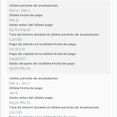
Ultimo período de acumulación
Nov 4 - Dec 3
Última fecha de pago
Dec 9
Saldo antes del último pago
29,702,819.42
Tasa de interés durante el último periodo de acumulación
5.3075%
Pago de interés en la última fecha de pago
131,373.10
Pago de capital en la última fecha de pago
129,937.67
Saldo despúes de la última fecha de pago
29,572,881.75
Ultimo período de acumulación
Dec 4 - Jan 2
Última fecha de pago
Jan 8
Saldo antes del último pago
29,572,881.75
Tasa de interés durante el último periodo de acumulación
5.3075%