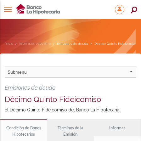
Inicio
Información corporativa
Emisiones de deuda
Décimo Quinto Fideicomiso
Emisiones de deuda
Décimo Quinto Fideicomiso
El Décimo Quinto Fideicomiso del Banco La Hipotecaria.
Condición de Bonos
Términos de la
Informes
Hipotecarios
Emisión