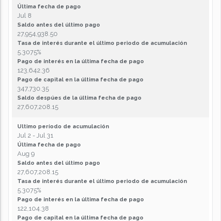
Última fecha de pago
Jul 8
Saldo antes del último pago
27,954,938.50
Tasa de interés durante el último periodo de acumulación
5.3075%
Pago de interés en la última fecha de pago
123,642.36
Pago de capital en la última fecha de pago
347,730.35
Saldo despúes de la última fecha de pago
27,607,208.15
Ultimo período de acumulación
Jul 2 - Jul 31
Última fecha de pago
Aug 9
Saldo antes del último pago
27,607,208.15
Tasa de interés durante el último periodo de acumulación
5.3075%
Pago de interés en la última fecha de pago
122,104.38
Pago de capital en la última fecha de pago