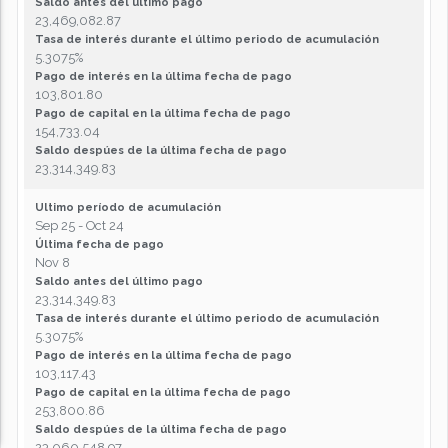
Saldo antes del último pago
23,469,082.87
Tasa de interés durante el último periodo de acumulación
5.3075%
Pago de interés en la última fecha de pago
103,801.80
Pago de capital en la última fecha de pago
154,733.04
Saldo despúes de la última fecha de pago
23,314,349.83
Ultimo período de acumulación
Sep 25 - Oct 24
Última fecha de pago
Nov 8
Saldo antes del último pago
23,314,349.83
Tasa de interés durante el último periodo de acumulación
5.3075%
Pago de interés en la última fecha de pago
103,117.43
Pago de capital en la última fecha de pago
253,800.86
Saldo despúes de la última fecha de pago
23,060,548.97