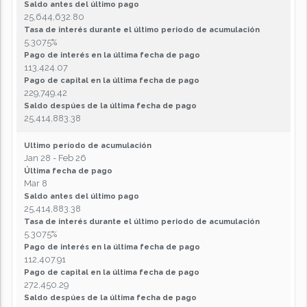
Saldo antes del último pago
25,644,632.80
Tasa de interés durante el último periodo de acumulación
5.3075%
Pago de interés en la última fecha de pago
113,424.07
Pago de capital en la última fecha de pago
229,749.42
Saldo despúes de la última fecha de pago
25,414,883.38
Ultimo período de acumulación
Jan 28 - Feb 26
Última fecha de pago
Mar 8
Saldo antes del último pago
25,414,883.38
Tasa de interés durante el último periodo de acumulación
5.3075%
Pago de interés en la última fecha de pago
112,407.91
Pago de capital en la última fecha de pago
272,450.29
Saldo despúes de la última fecha de pago