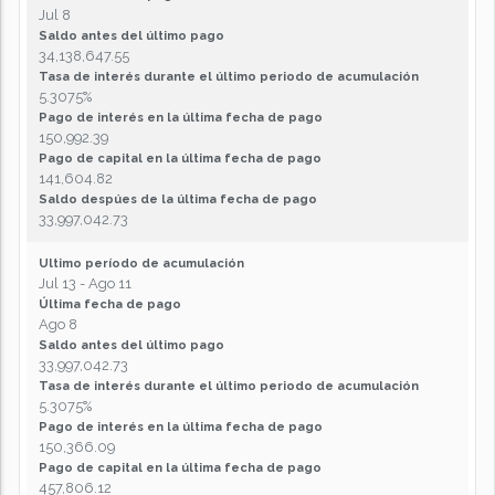
Jul 8
Saldo antes del último pago
34,138,647.55
Tasa de interés durante el último periodo de acumulación
5.3075%
Pago de interés en la última fecha de pago
150,992.39
Pago de capital en la última fecha de pago
141,604.82
Saldo despúes de la última fecha de pago
33,997,042.73
Ultimo período de acumulación
Jul 13 - Ago 11
Última fecha de pago
Ago 8
Saldo antes del último pago
33,997,042.73
Tasa de interés durante el último periodo de acumulación
5.3075%
Pago de interés en la última fecha de pago
150,366.09
Pago de capital en la última fecha de pago
457,806.12