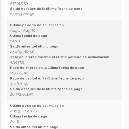
537,925.59
Saldo despúes de la última fecha de pago
27,069,282.56
Ultimo período de acumulación
Aug 1 - Aug 30
Última fecha de pago
Sep 8
Saldo antes del último pago
27,069,282.56
Tasa de interés durante el último periodo de acumulación
5.3075%
Pago de interés en la última fecha de pago
119,725.18
Pago de capital en la última fecha de pago
317,670.97
Saldo despúes de la última fecha de pago
26,751,611.59
Ultimo período de acumulación
Aug 31 - Sep 29
Última fecha de pago
Oct 8
Saldo antes del último pago