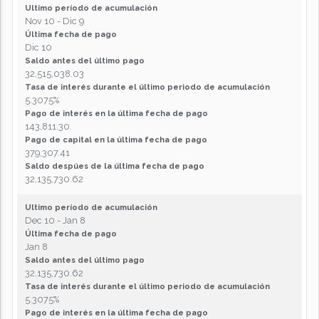
Ultimo período de acumulación
Nov 10 - Dic 9
Última fecha de pago
Dic 10
Saldo antes del último pago
32,515,038.03
Tasa de interés durante el último periodo de acumulación
5.3075%
Pago de interés en la última fecha de pago
143,811.30
Pago de capital en la última fecha de pago
379,307.41
Saldo despúes de la última fecha de pago
32,135,730.62
Ultimo período de acumulación
Dec 10 - Jan 8
Última fecha de pago
Jan 8
Saldo antes del último pago
32,135,730.62
Tasa de interés durante el último periodo de acumulación
5.3075%
Pago de interés en la última fecha de pago