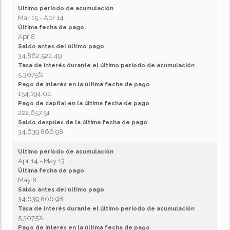
Ultimo período de acumulación
Mar 15 - Apr 14
Última fecha de pago
Apr 8
Saldo antes del último pago
34,862,524.49
Tasa de interés durante el último periodo de acumulación
5.3075%
Pago de interés en la última fecha de pago
154,194.04
Pago de capital en la última fecha de pago
222,657.51
Saldo despúes de la última fecha de pago
34,639,866.98
Ultimo período de acumulación
Apr 14 - May 13
Última fecha de pago
May 8
Saldo antes del último pago
34,639,866.98
Tasa de interés durante el último periodo de acumulación
5.3075%
Pago de interés en la última fecha de pago