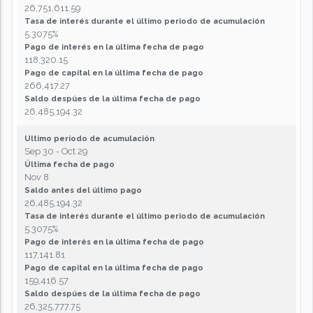
26,751,611.59
Tasa de interés durante el último periodo de acumulación
5.3075%
Pago de interés en la última fecha de pago
118,320.15
Pago de capital en la última fecha de pago
266,417.27
Saldo despúes de la última fecha de pago
26,485,194.32
Ultimo período de acumulación
Sep 30 - Oct 29
Última fecha de pago
Nov 8
Saldo antes del último pago
26,485,194.32
Tasa de interés durante el último periodo de acumulación
5.3075%
Pago de interés en la última fecha de pago
117,141.81
Pago de capital en la última fecha de pago
159,416.57
Saldo despúes de la última fecha de pago
26,325,777.75