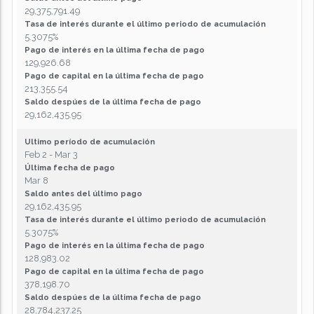
29,375,791.49
Tasa de interés durante el último periodo de acumulación
5.3075%
Pago de interés en la última fecha de pago
129,926.68
Pago de capital en la última fecha de pago
213,355.54
Saldo despúes de la última fecha de pago
29,162,435.95
Ultimo período de acumulación
Feb 2 - Mar 3
Última fecha de pago
Mar 8
Saldo antes del último pago
29,162,435.95
Tasa de interés durante el último periodo de acumulación
5.3075%
Pago de interés en la última fecha de pago
128,983.02
Pago de capital en la última fecha de pago
378,198.70
Saldo despúes de la última fecha de pago
28,784,237.25