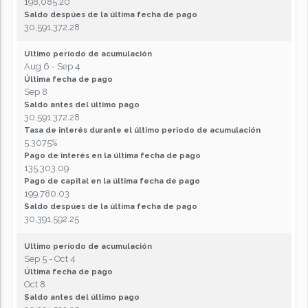
198,085.20
Saldo despúes de la última fecha de pago
30,591,372.28
Ultimo período de acumulación
Aug 6 - Sep 4
Última fecha de pago
Sep 8
Saldo antes del último pago
30,591,372.28
Tasa de interés durante el último periodo de acumulación
5.3075%
Pago de interés en la última fecha de pago
135,303.09
Pago de capital en la última fecha de pago
199,780.03
Saldo despúes de la última fecha de pago
30,391,592.25
Ultimo período de acumulación
Sep 5 - Oct 4
Última fecha de pago
Oct 8
Saldo antes del último pago