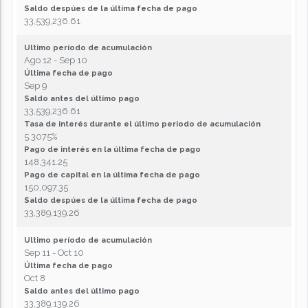
Saldo despúes de la última fecha de pago
33,539,236.61
Ultimo período de acumulación
Ago 12 - Sep 10
Última fecha de pago
Sep 9
Saldo antes del último pago
33,539,236.61
Tasa de interés durante el último periodo de acumulación
5.3075%
Pago de interés en la última fecha de pago
148,341.25
Pago de capital en la última fecha de pago
150,097.35
Saldo despúes de la última fecha de pago
33,389,139.26
Ultimo período de acumulación
Sep 11 - Oct 10
Última fecha de pago
Oct 8
Saldo antes del último pago
33,389,139.26