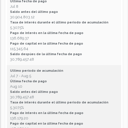
Última fecha de pago
Jul 8
Saldo antes del último pago
30,904,803.12
Tasa de interés durante el último periodo de acumulación
5.3075%
Pago de interés en la última fecha de pago
136,689.37
Pago de capital en la última fecha de pago
115,345.64
Saldo despúes de la última fecha de pago
30,789,457.48
Ultimo período de acumulación
Jul 7 - Aug 5
Última fecha de pago
Aug 10
Saldo antes del último pago
30,789,457.48
Tasa de interés durante el último periodo de acumulación
5.3075%
Pago de interés en la última fecha de pago
136,179.20
Pago de capital en la última fecha de pago