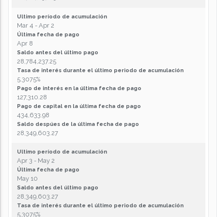
Ultimo período de acumulación
Mar 4 - Apr 2
Última fecha de pago
Apr 8
Saldo antes del último pago
28,784,237.25
Tasa de interés durante el último periodo de acumulación
5.3075%
Pago de interés en la última fecha de pago
127,310.28
Pago de capital en la última fecha de pago
434,633.98
Saldo despúes de la última fecha de pago
28,349,603.27
Ultimo período de acumulación
Apr 3 - May 2
Última fecha de pago
May 10
Saldo antes del último pago
28,349,603.27
Tasa de interés durante el último periodo de acumulación
5.3075%