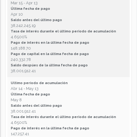
Mar 15 - Apr 13
Última fecha de pago
Apr 10
Saldo antes del último pago
38,242,245.19
Tasa de interés durante el último periodo de acumulación
4.6500%
Pago de interés en la última fecha de pago
148,188.70
Pago de capital en la última fecha de pago
240,332.78
Saldo despúes de la última fecha de pago
38,001,912.41
Ultimo período de acumulación
Abr 14 - May 13
Última fecha de pago
May 8
Saldo antes del último pago
38,001,912.41
Tasa de interés durante el último periodo de acumulación
4.6500%
Pago de interés en la última fecha de pago
147,257.41