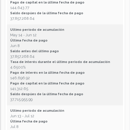
Pago de capital en la última fecha de pago
144,643.77
Saldo despúes de la última fecha de pago
37,857,268.64
Ultimo período de acumulación
May 14 - Jun 12
Última fecha de pago
Jun 8
Saldo antes del último pago
37,857,268.64
Tasa de interés durante el último periodo de acumulación
4.6500%
Pago de interés en la última fecha de pago
146,696.92
Pago de capital en la última fecha de pago
141,312.65
Saldo despúes de la última fecha de pago
37,715,955.99
Ultimo período de acumulación
Jun 13 - Jul 12
Última fecha de pago
Jul 8