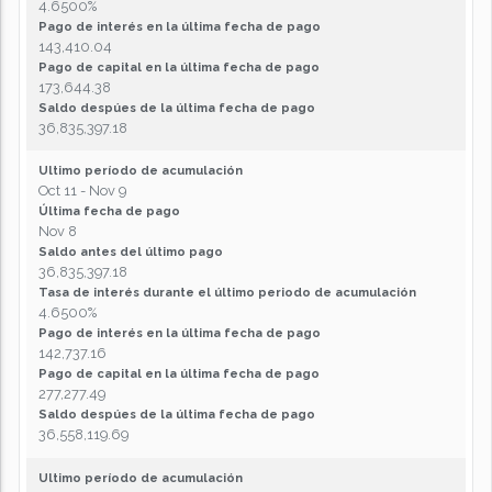
4.6500%
Pago de interés en la última fecha de pago
143,410.04
Pago de capital en la última fecha de pago
173,644.38
Saldo despúes de la última fecha de pago
36,835,397.18
Ultimo período de acumulación
Oct 11 - Nov 9
Última fecha de pago
Nov 8
Saldo antes del último pago
36,835,397.18
Tasa de interés durante el último periodo de acumulación
4.6500%
Pago de interés en la última fecha de pago
142,737.16
Pago de capital en la última fecha de pago
277,277.49
Saldo despúes de la última fecha de pago
36,558,119.69
Ultimo período de acumulación