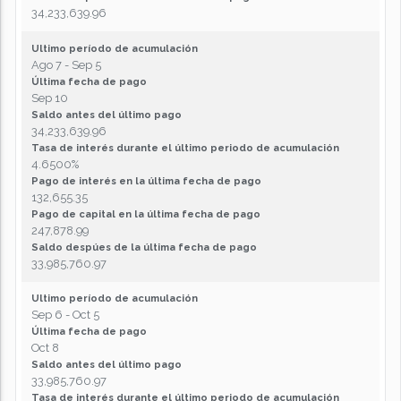
34,233,639.96
Ultimo período de acumulación
Ago 7 - Sep 5
Última fecha de pago
Sep 10
Saldo antes del último pago
34,233,639.96
Tasa de interés durante el último periodo de acumulación
4.6500%
Pago de interés en la última fecha de pago
132,655.35
Pago de capital en la última fecha de pago
247,878.99
Saldo despúes de la última fecha de pago
33,985,760.97
Ultimo período de acumulación
Sep 6 - Oct 5
Última fecha de pago
Oct 8
Saldo antes del último pago
33,985,760.97
Tasa de interés durante el último periodo de acumulación