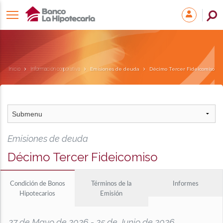
Inicio
Información corporativa
Emisiones de deuda
Décimo Tercer Fideicomiso
Emisiones de deuda
Décimo Tercer Fideicomiso
Condición de Bonos
Términos de la
Informes
Hipotecarios
Emisión
27 de Mayo de 2026 - 25 de Junio de 2026