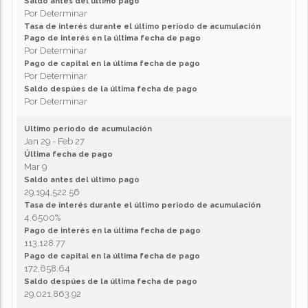
Saldo antes del último pago
Por Determinar
Tasa de interés durante el último periodo de acumulación
Pago de interés en la última fecha de pago
Por Determinar
Pago de capital en la última fecha de pago
Por Determinar
Saldo despúes de la última fecha de pago
Por Determinar
Ultimo período de acumulación
Jan 29 - Feb 27
Última fecha de pago
Mar 9
Saldo antes del último pago
29,194,522.56
Tasa de interés durante el último periodo de acumulación
4.6500%
Pago de interés en la última fecha de pago
113,128.77
Pago de capital en la última fecha de pago
172,658.64
Saldo despúes de la última fecha de pago
29,021,863.92