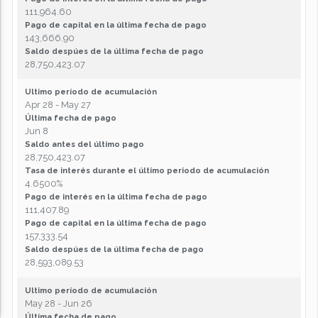
111,964.60
Pago de capital en la última fecha de pago
143,666.90
Saldo despúes de la última fecha de pago
28,750,423.07
Ultimo período de acumulación
Apr 28 - May 27
Última fecha de pago
Jun 8
Saldo antes del último pago
28,750,423.07
Tasa de interés durante el último periodo de acumulación
4.6500%
Pago de interés en la última fecha de pago
111,407.89
Pago de capital en la última fecha de pago
157,333.54
Saldo despúes de la última fecha de pago
28,593,089.53
Ultimo período de acumulación
May 28 - Jun 26
Última fecha de pago