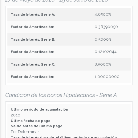
4.6500%
Tasa de Interés, Serie A:
0.36390050
Factor de Amortización:
6.5000%
Tasa de Interés, Serie B:
0.12102644
Factor de Amortización:
8.5000%
Tasa de Interés, Serie C:
1.00000000
Factor de Amortización:
Condición de los bonos Hipotecarios - Serie A
Ultimo período de acumulación
2016
Última fecha de pago
Saldo antes del último pago
Por Determinar
Tasa de interés durante el último periodo de acumulación