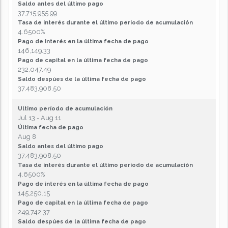
Saldo antes del último pago
37,715,955.99
Tasa de interés durante el último periodo de acumulación
4.6500%
Pago de interés en la última fecha de pago
146,149.33
Pago de capital en la última fecha de pago
232,047.49
Saldo despúes de la última fecha de pago
37,483,908.50
Ultimo período de acumulación
Jul 13 - Aug 11
Última fecha de pago
Aug 8
Saldo antes del último pago
37,483,908.50
Tasa de interés durante el último periodo de acumulación
4.6500%
Pago de interés en la última fecha de pago
145,250.15
Pago de capital en la última fecha de pago
249,742.37
Saldo despúes de la última fecha de pago