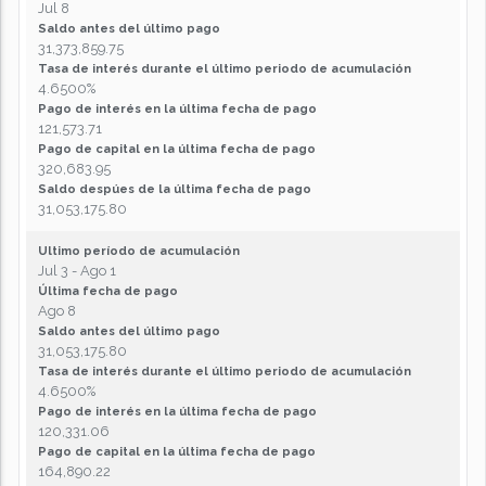
Jul 8
Saldo antes del último pago
31,373,859.75
Tasa de interés durante el último periodo de acumulación
4.6500%
Pago de interés en la última fecha de pago
121,573.71
Pago de capital en la última fecha de pago
320,683.95
Saldo despúes de la última fecha de pago
31,053,175.80
Ultimo período de acumulación
Jul 3 - Ago 1
Última fecha de pago
Ago 8
Saldo antes del último pago
31,053,175.80
Tasa de interés durante el último periodo de acumulación
4.6500%
Pago de interés en la última fecha de pago
120,331.06
Pago de capital en la última fecha de pago
164,890.22