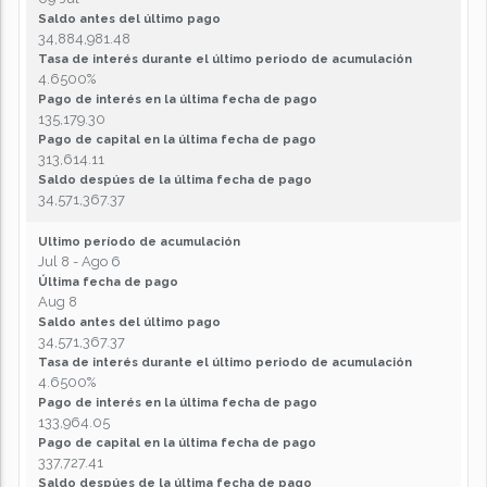
Saldo antes del último pago
34,884,981.48
Tasa de interés durante el último periodo de acumulación
4.6500%
Pago de interés en la última fecha de pago
135,179.30
Pago de capital en la última fecha de pago
313,614.11
Saldo despúes de la última fecha de pago
34,571,367.37
Ultimo período de acumulación
Jul 8 - Ago 6
Última fecha de pago
Aug 8
Saldo antes del último pago
34,571,367.37
Tasa de interés durante el último periodo de acumulación
4.6500%
Pago de interés en la última fecha de pago
133,964.05
Pago de capital en la última fecha de pago
337,727.41
Saldo despúes de la última fecha de pago