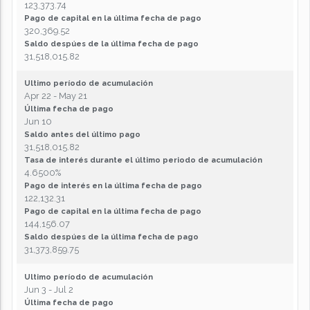
123,373.74
Pago de capital en la última fecha de pago
320,369.52
Saldo despúes de la última fecha de pago
31,518,015.82
Ultimo período de acumulación
Apr 22 - May 21
Última fecha de pago
Jun 10
Saldo antes del último pago
31,518,015.82
Tasa de interés durante el último periodo de acumulación
4.6500%
Pago de interés en la última fecha de pago
122,132.31
Pago de capital en la última fecha de pago
144,156.07
Saldo despúes de la última fecha de pago
31,373,859.75
Ultimo período de acumulación
Jun 3 - Jul 2
Última fecha de pago