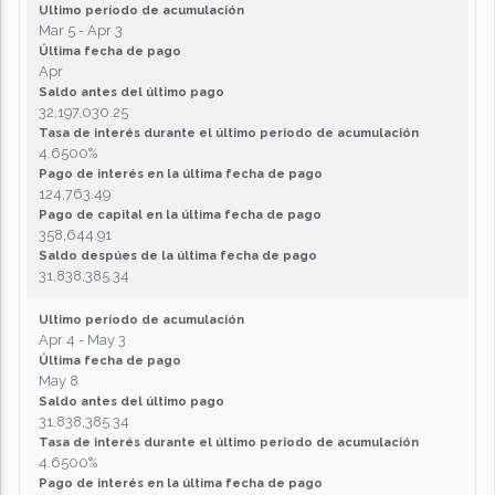
Ultimo período de acumulación
Mar 5 - Apr 3
Última fecha de pago
Apr
Saldo antes del último pago
32,197,030.25
Tasa de interés durante el último periodo de acumulación
4.6500%
Pago de interés en la última fecha de pago
124,763.49
Pago de capital en la última fecha de pago
358,644.91
Saldo despúes de la última fecha de pago
31,838,385.34
Ultimo período de acumulación
Apr 4 - May 3
Última fecha de pago
May 8
Saldo antes del último pago
31,838,385.34
Tasa de interés durante el último periodo de acumulación
4.6500%
Pago de interés en la última fecha de pago