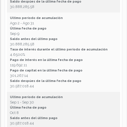
Saldo despúes de la última fecha de pago
30,888,285.58
Ultimo período de acumulación
Ago 2 - Ago 31
Última fecha de pago
Sep 9
Saldo antes del último pago
30,888,285.58
Tasa de interés durante el último periodo de acumulación
4.6500%
Pago de interés en la última fecha de pago
119,692.11
Pago de capital en la última fecha de pago
301,267.14
Saldo despúes de la última fecha de pago
30,587,018.44
Ultimo período de acumulación
Sep 1 - Sep 30
Última fecha de pago
Oct 8
Saldo antes del último pago
30,587,018.44