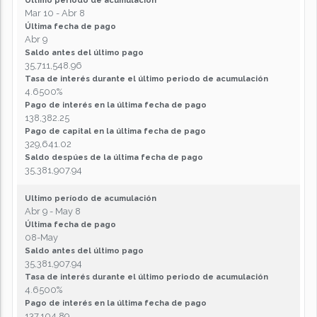
Ultimo período de acumulación
Mar 10 - Abr 8
Última fecha de pago
Abr 9
Saldo antes del último pago
35,711,548.96
Tasa de interés durante el último periodo de acumulación
4.6500%
Pago de interés en la última fecha de pago
138,382.25
Pago de capital en la última fecha de pago
329,641.02
Saldo despúes de la última fecha de pago
35,381,907.94
Ultimo período de acumulación
Abr 9 - May 8
Última fecha de pago
08-May
Saldo antes del último pago
35,381,907.94
Tasa de interés durante el último periodo de acumulación
4.6500%
Pago de interés en la última fecha de pago
137,104.89