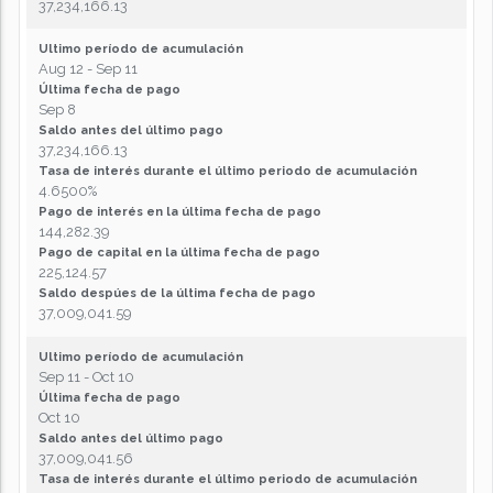
37,234,166.13
Ultimo período de acumulación
Aug 12 - Sep 11
Última fecha de pago
Sep 8
Saldo antes del último pago
37,234,166.13
Tasa de interés durante el último periodo de acumulación
4.6500%
Pago de interés en la última fecha de pago
144,282.39
Pago de capital en la última fecha de pago
225,124.57
Saldo despúes de la última fecha de pago
37,009,041.59
Ultimo período de acumulación
Sep 11 - Oct 10
Última fecha de pago
Oct 10
Saldo antes del último pago
37,009,041.56
Tasa de interés durante el último periodo de acumulación