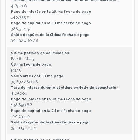
Tasa de interés durante el último periodo de acumulación
4.6500%
Pago de interés en la última fecha de pago
140,355.74
Pago de capital en la última fecha de pago
388,354.92
Saldo despúes de la última fecha de pago
35,832,480.08
Ultimo período de acumulación
Feb 8 - Mar 9
Última fecha de pago
Mar 8
Saldo antes del último pago
35,832,480.08
Tasa de interés durante el último periodo de acumulación
4.6500%
Pago de interés en la última fecha de pago
138,850.86
Pago de capital en la última fecha de pago
120,931.12
Saldo despúes de la última fecha de pago
35,711,548.96