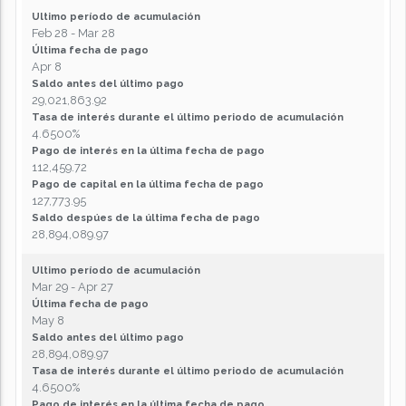
Ultimo período de acumulación
Feb 28 - Mar 28
Última fecha de pago
Apr 8
Saldo antes del último pago
29,021,863.92
Tasa de interés durante el último periodo de acumulación
4.6500%
Pago de interés en la última fecha de pago
112,459.72
Pago de capital en la última fecha de pago
127,773.95
Saldo despúes de la última fecha de pago
28,894,089.97
Ultimo período de acumulación
Mar 29 - Apr 27
Última fecha de pago
May 8
Saldo antes del último pago
28,894,089.97
Tasa de interés durante el último periodo de acumulación
4.6500%
Pago de interés en la última fecha de pago