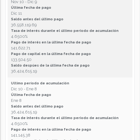
Nov 10 - Dic 9
Última fecha de pago
Dic 11
Saldo antes del último pago
36,558,119.69
Tasa de interés durante el último periodo de acumulación
4.6500%
Pago de interés en la última fecha de pago
141,622.71
Pago de capital en la última fecha de pago
133,504.50
Saldo despúes de la última fecha de pago
36,424,615.19
Ultimo período de acumulación
Dic 10 - Ene 8
Última fecha de pago
Ene 8
Saldo antes del último pago
36,424,615.19
Tasa de interés durante el último periodo de acumulación
4.6500%
Pago de interés en la última fecha de pago
141,145.38