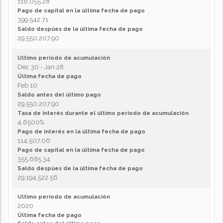
116,055.28
Pago de capital en la última fecha de pago
399,542.71
Saldo despúes de la última fecha de pago
29,550,207.90
Ultimo período de acumulación
Dec 30 - Jan 28
Última fecha de pago
Feb 10
Saldo antes del último pago
29,550,207.90
Tasa de interés durante el último periodo de acumulación
4.6500%
Pago de interés en la última fecha de pago
114,507.06
Pago de capital en la última fecha de pago
355,685.34
Saldo despúes de la última fecha de pago
29,194,522.56
Ultimo período de acumulación
2020
Última fecha de pago