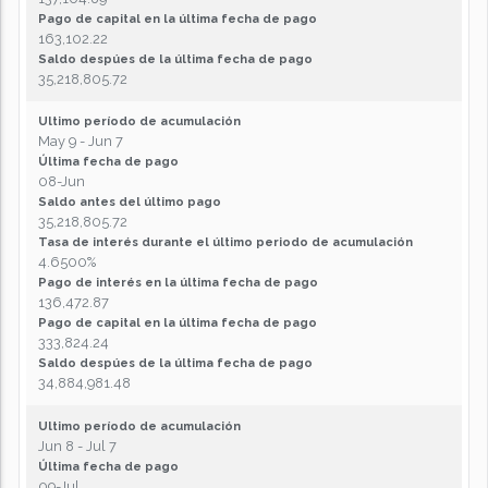
Pago de capital en la última fecha de pago
163,102.22
Saldo despúes de la última fecha de pago
35,218,805.72
Ultimo período de acumulación
May 9 - Jun 7
Última fecha de pago
08-Jun
Saldo antes del último pago
35,218,805.72
Tasa de interés durante el último periodo de acumulación
4.6500%
Pago de interés en la última fecha de pago
136,472.87
Pago de capital en la última fecha de pago
333,824.24
Saldo despúes de la última fecha de pago
34,884,981.48
Ultimo período de acumulación
Jun 8 - Jul 7
Última fecha de pago
09-Jul