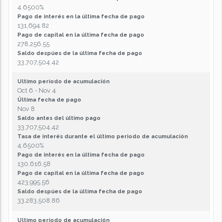
4.6500%
Pago de interés en la última fecha de pago
131,694.82
Pago de capital en la última fecha de pago
278,256.55
Saldo despúes de la última fecha de pago
33,707,504.42
Ultimo período de acumulación
Oct 6 - Nov 4
Última fecha de pago
Nov 8
Saldo antes del último pago
33,707,504.42
Tasa de interés durante el último periodo de acumulación
4.6500%
Pago de interés en la última fecha de pago
130,616.58
Pago de capital en la última fecha de pago
423,995.56
Saldo despúes de la última fecha de pago
33,283,508.86
Ultimo período de acumulación