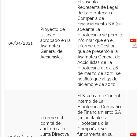
El suscrito
Representante Legal
de La Hipotecaria
Compañía de
Financiamiento S.A (en
Proyecto de
adelante La
Utilidad
Hipotecaria) se permite
aprobado en la
informar que en el
05/04/2021
Asamblea
informe de Gestión
General de
que se presentó a la
Accionistas
Asamblea General de
Accionistas de La
Hipotecaria el día 26
de marzo de 2021, se
notificó que al 31 de
diciembre de 2020.
El Sistema de Control
Interno de La
Hipotecaria Compañía
de Financiamiento S.A.
Informe del
(en adelante La
comité de
Hipotecaria o la
auditoría a la
Compañía), se
Junta Directiva
fundamenta en su