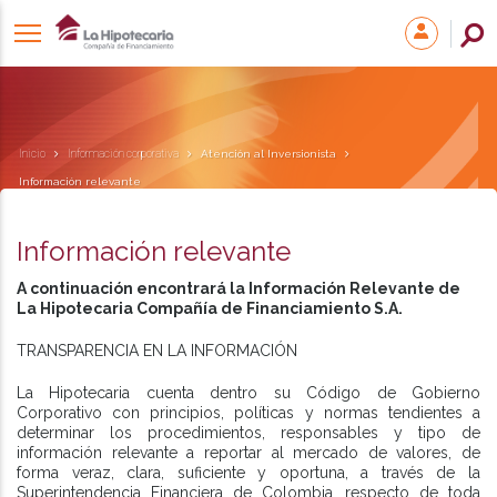
Inicio
Información corporativa
Atención al Inversionista
Información relevante
Información relevante
A continuación encontrará la Información Relevante de
La Hipotecaria Compañía de Financiamiento S.A.
TRANSPARENCIA EN LA INFORMACIÓN
La Hipotecaria cuenta dentro su Código de Gobierno
Corporativo con principios, políticas y normas tendientes a
determinar los procedimientos, responsables y tipo de
información relevante a reportar al mercado de valores, de
forma veraz, clara, suficiente y oportuna, a través de la
Superintendencia Financiera de Colombia, respecto de toda