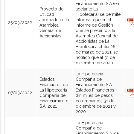
Financiamiento S.A (en
Proyecto de
adelante La
Utilidad
Hipotecaria) se permite
aprobado en la
informar que en el
25/03/2022
Asamblea
informe de Gestión
General de
que se presentó a la
Accionistas
Asamblea General de
Accionistas de La
Hipotecaria el día 26
de marzo de 2021, se
notificó que al 31 de
diciembre de 2020.
La Hipotecaria
Estados
Compañía de
Financieros de
Financiamiento S.A.
La Hipotecaria
Estados Financieros
07/03/2022
Compañía de
(En miles de pesos
Financiamiento
colombianos) 31 de
S.A. 2021
diciembre de 2021 y
2020
La Hipotecaria
Compañía de
Financiamiento S.A. da