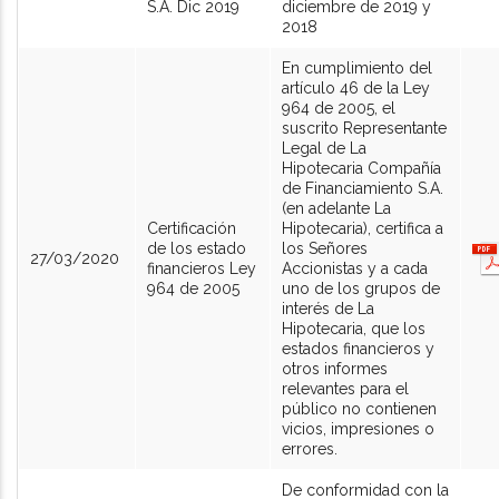
S.A. Dic 2019
diciembre de 2019 y
2018
En cumplimiento del
artículo 46 de la Ley
964 de 2005, el
suscrito Representante
Legal de La
Hipotecaria Compañía
de Financiamiento S.A.
(en adelante La
Certificación
Hipotecaria), certifica a
de los estado
los Señores
27/03/2020
financieros Ley
Accionistas y a cada
964 de 2005
uno de los grupos de
interés de La
Hipotecaria, que los
estados financieros y
otros informes
relevantes para el
público no contienen
vicios, impresiones o
errores.
De conformidad con la