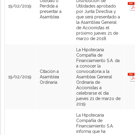
Utilidad o
Distribución de
19/02/2019
Perdida a
Utilidades aprobado
presentar a
por Junta Directiva y
Asamblea
que será presentado a
la Asamblea General
de Accionistas el
próximo jueves 21 de
marzo de 2018.
La Hipotecaria
Compañía de
Financiamiento S.A. da
a conocer la
Citación a
convocatoria a la
19/02/2019
Asamblea
Asamblea General
Ordinaria
Ordinaria de
Accionistas a
celebrarse el día
jueves 21 de marzo de
2019
La Hipotecaria
Compañía de
Financiamiento S.A.
informa que ha