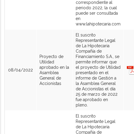
correspondiente al
periodo 2022, la cual
puede ser consultada
en
www.lahipotecaria.com
El suscrito
Representante Legal
de La Hipotecaria
Compañía de
Proyecto de
Financiamiento S.A., se
Utilidad
permite informar que
aprobado en la
el proyecto de Utilidad
08/04/2022
Asamblea
presentado en el
General de
informe de Gestión a
Accionistas
la Asamblea General
de Accionistas el día
25 de marzo de 2022
fue aprobado en
pleno.
El suscrito
Representante Legal
de La Hipotecaria
Compañía de