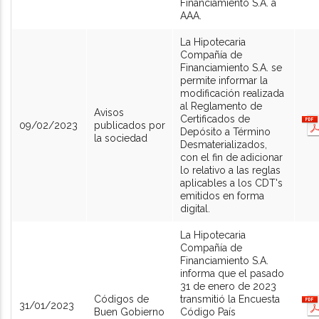
Financiamiento S.A. a
AAA.
La Hipotecaria
Compañía de
Financiamiento S.A. se
permite informar la
modificación realizada
al Reglamento de
Avisos
Certificados de
09/02/2023
publicados por
Depósito a Término
la sociedad
Desmaterializados,
con el fin de adicionar
lo relativo a las reglas
aplicables a los CDT's
emitidos en forma
digital.
La Hipotecaria
Compañía de
Financiamiento S.A.
informa que el pasado
31 de enero de 2023
Códigos de
transmitió la Encuesta
31/01/2023
Buen Gobierno
Código País