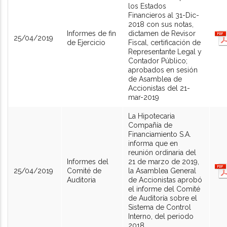
los Estados
Financieros al 31-Dic-
2018 con sus notas,
Informes de fin
dictamen de Revisor
25/04/2019
de Ejercicio
Fiscal, certificación de
Representante Legal y
Contador Público;
aprobados en sesión
de Asamblea de
Accionistas del 21-
mar-2019
La Hipotecaria
Compañía de
Financiamiento S.A.
informa que en
reunión ordinaria del
Informes del
21 de marzo de 2019,
25/04/2019
Comité de
la Asamblea General
Auditoria
de Accionistas aprobó
el informe del Comité
de Auditoría sobre el
Sistema de Control
Interno, del periodo
2018.