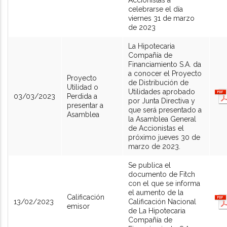
Accionistas a
celebrarse el día
viernes 31 de marzo
de 2023
La Hipotecaria
Compañía de
Financiamiento S.A. da
a conocer el Proyecto
Proyecto
de Distribución de
Utilidad o
Utilidades aprobado
03/03/2023
Perdida a
por Junta Directiva y
presentar a
que será presentado a
Asamblea
la Asamblea General
de Accionistas el
próximo jueves 30 de
marzo de 2023.
Se publica el
documento de Fitch
con el que se informa
el aumento de la
Calificación
13/02/2023
Calificación Nacional
emisor
de La Hipotecaria
Compañía de