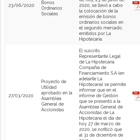
Bonos
23/06/2020
2020, se llevó a cabo
Ordinarios
la colocación de la
Sociales
emisión de bonos
ordinarios sociales en
el segundo mercado,
emitidos por La
Hipotecaria.
El suscrito
Representante Legal
de La Hipotecaria
Compañía de
Financiamiento S.A (en
adelante La
Proyecto de
Hipotecaria) se permite
Utilidad
informar que en el
aprobado en la
27/03/2020
informe de Gestión
Asamblea
que se presentó a la
General de
Asamblea General de
Accionistas
Accionistas de La
Hipotecaria el día de
hoy 27 de marzo de
2020, se nofiticó que
al 31 de diciembre de