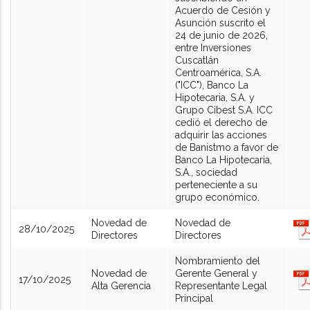
Acuerdo de Cesión y
Asunción suscrito el
24 de junio de 2026,
entre Inversiones
Cuscatlán
Centroamérica, S.A.
("ICC"), Banco La
Hipotecaria, S.A. y
Grupo Cibest S.A. ICC
cedió el derecho de
adquirir las acciones
de Banistmo a favor de
Banco La Hipotecaria,
S.A., sociedad
perteneciente a su
grupo económico.
Novedad de
Novedad de
28/10/2025
Directores
Directores
Nombramiento del
Novedad de
Gerente General y
17/10/2025
Alta Gerencia
Representante Legal
Principal