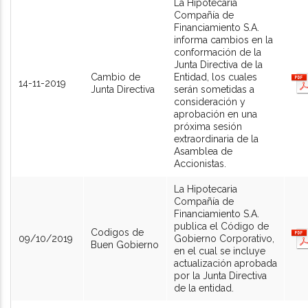
La Hipotecaria
Compañía de
Financiamiento S.A.
informa cambios en la
conformación de la
Junta Directiva de la
Cambio de
Entidad, los cuales
14-11-2019
Junta Directiva
serán sometidas a
consideración y
aprobación en una
próxima sesión
extraordinaria de la
Asamblea de
Accionistas.
La Hipotecaria
Compañía de
Financiamiento S.A.
publica el Código de
Codigos de
09/10/2019
Gobierno Corporativo,
Buen Gobierno
en el cual se incluye
actualización aprobada
por la Junta Directiva
de la entidad.