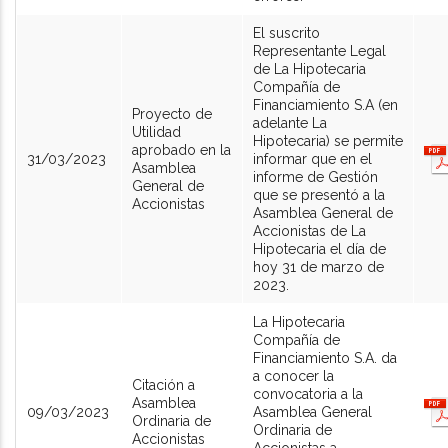
El suscrito
Representante Legal
de La Hipotecaria
Compañía de
Financiamiento S.A (en
Proyecto de
adelante La
Utilidad
Hipotecaria) se permite
aprobado en la
31/03/2023
informar que en el
Asamblea
informe de Gestión
General de
que se presentó a la
Accionistas
Asamblea General de
Accionistas de La
Hipotecaria el día de
hoy 31 de marzo de
2023.
La Hipotecaria
Compañía de
Financiamiento S.A. da
a conocer la
Citación a
convocatoria a la
Asamblea
09/03/2023
Asamblea General
Ordinaria de
Ordinaria de
Accionistas