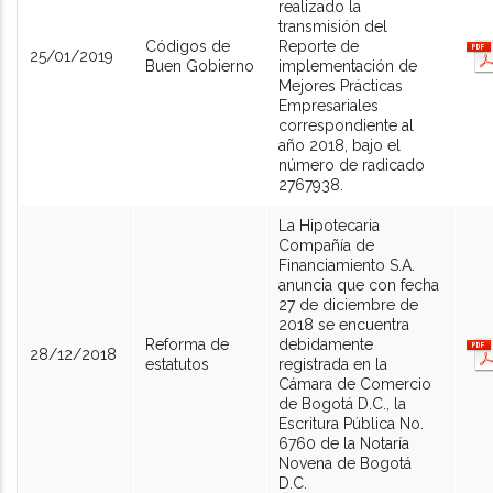
realizado la
transmisión del
Códigos de
Reporte de
25/01/2019
Buen Gobierno
implementación de
Mejores Prácticas
Empresariales
correspondiente al
año 2018, bajo el
número de radicado
2767938.
La Hipotecaria
Compañía de
Financiamiento S.A.
anuncia que con fecha
27 de diciembre de
2018 se encuentra
Reforma de
debidamente
28/12/2018
estatutos
registrada en la
Cámara de Comercio
de Bogotá D.C., la
Escritura Pública No.
6760 de la Notaría
Novena de Bogotá
D.C.