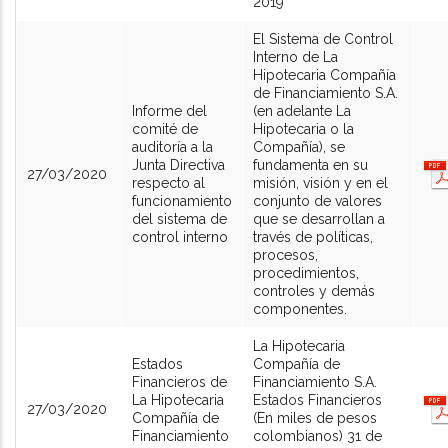
2019
El Sistema de Control
Interno de La
Hipotecaria Compañía
de Financiamiento S.A.
Informe del
(en adelante La
comité de
Hipotecaria o la
auditoría a la
Compañía), se
Junta Directiva
fundamenta en su
27/03/2020
respecto al
misión, visión y en el
funcionamiento
conjunto de valores
del sistema de
que se desarrollan a
control interno
través de políticas,
procesos,
procedimientos,
controles y demás
componentes.
La Hipotecaria
Estados
Compañía de
Financieros de
Financiamiento S.A.
La Hipotecaria
Estados Financieros
27/03/2020
Compañía de
(En miles de pesos
Financiamiento
colombianos) 31 de