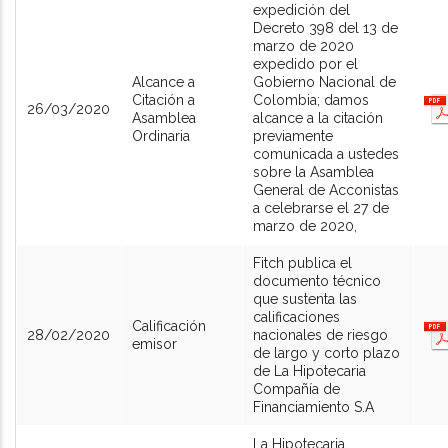
expedición del
Decreto 398 del 13 de
marzo de 2020
expedido por el
Alcance a
Gobierno Nacional de
Citación a
Colombia; damos
26/03/2020
Asamblea
alcance a la citación
Ordinaria
previamente
comunicada a ustedes
sobre la Asamblea
General de Acconistas
a celebrarse el 27 de
marzo de 2020,
Fitch publica el
documento técnico
que sustenta las
calificaciones
Calificación
28/02/2020
nacionales de riesgo
emisor
de largo y corto plazo
de La Hipotecaria
Compañía de
Financiamiento S.A
La Hipotecaria