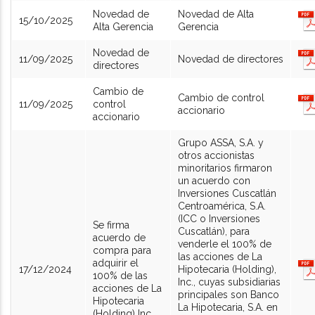
Novedad de
Novedad de Alta
15/10/2025
Alta Gerencia
Gerencia
Novedad de
11/09/2025
Novedad de directores
directores
Cambio de
Cambio de control
11/09/2025
control
accionario
accionario
Grupo ASSA, S.A. y
otros accionistas
minoritarios firmaron
un acuerdo con
Inversiones Cuscatlán
Centroamérica, S.A.
(ICC o Inversiones
Se firma
Cuscatlán), para
acuerdo de
venderle el 100% de
compra para
las acciones de La
adquirir el
17/12/2024
Hipotecaria (Holding),
100% de las
Inc., cuyas subsidiarias
acciones de La
principales son Banco
Hipotecaria
La Hipotecaria, S.A. en
(Holding) Inc.