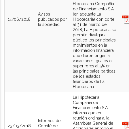
Hipotecaria Compañía
de Financiamiento S.A.
Avisos
(en adelante La
14/06/2018
publicados por
Hipotecaria) con corte
la sociedad
al 31 de marzo de
2018; La Hipotecaria se
permite divulgar al
público los principales
movimientos en la
información financiera
que dieron origen a
variaciones iguales o
superirores al 5% en
las principales partidas
de los estados
financieros de La
Hipotecaria .
La Hipotecaria
Compañía de
Financiamiento S.A.
informa que en
reunión ordinaria, la
Informes del
Asamblea General de
23/03/2018
Comité de
Accionistas aprobó el