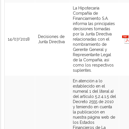
La Hipotecaria
Compañía de
Financiamiento S.A.
informa las principales
decisiones tomadas
por la Junta Directiva
Decisiones de
14/07/2018
relacionadas con el
Junta Directiva
nombramiento de
Gerente General y
Representante Legal
de la Compañía, así
como los respectivos
suplentes.
En atención a lo
establecido en el
numeral 1 del literal a)
del artículo 5.2.4.1.5 del
Decreto 2555 de 2010
y teniendo en cuenta
la publicación en
nuestra página web de
los Estados
Financieros de La