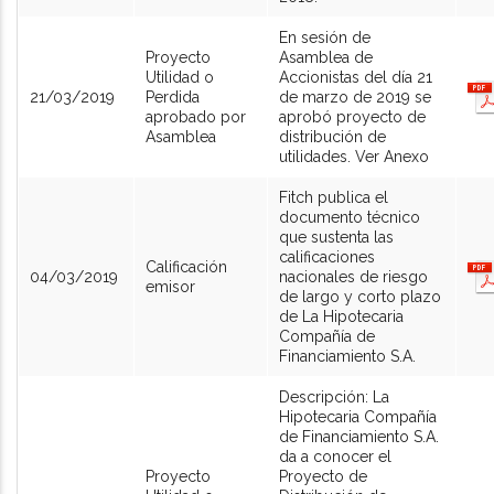
En sesión de
Proyecto
Asamblea de
Utilidad o
Accionistas del día 21
21/03/2019
Perdida
de marzo de 2019 se
aprobado por
aprobó proyecto de
Asamblea
distribución de
utilidades. Ver Anexo
Fitch publica el
documento técnico
que sustenta las
calificaciones
Calificación
04/03/2019
nacionales de riesgo
emisor
de largo y corto plazo
de La Hipotecaria
Compañía de
Financiamiento S.A.
Descripción: La
Hipotecaria Compañía
de Financiamiento S.A.
da a conocer el
Proyecto
Proyecto de