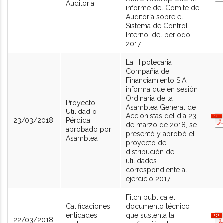
Auditoria
informe del Comité de
Auditoría sobre el
Sistema de Control
Interno, del periodo
2017.
La Hipotecaria
Compañía de
Financiamiento S.A.
informa que en sesión
Ordinaria de la
Proyecto
Asamblea General de
Utilidad o
Accionistas del día 23
23/03/2018
Pérdida
de marzo de 2018, se
aprobado por
presentó y aprobó el
Asamblea
proyecto de
distribución de
utilidades
correspondiente al
ejercicio 2017.
Fitch publica el
Calificaciones
documento técnico
entidades
que sustenta la
22/03/2018