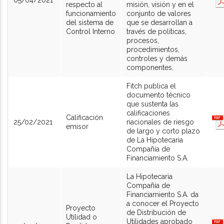
05/04/2021
respecto al
misión, visión y en el
funcionamiento
conjunto de valores
del sistema de
que se desarrollan a
Control Interno
través de políticas,
procesos,
procedimientos,
controles y demás
componentes.
Fitch publica el
documento técnico
que sustenta las
calificaciones
Calificación
25/02/2021
nacionales de riesgo
emisor
de largo y corto plazo
de La Hipotecaria
Compañía de
Financiamiento S.A.
La Hipotecaria
Compañía de
Financiamiento S.A. da
a conocer el Proyecto
Proyecto
de Distribución de
Utilidad o
Utilidades aprobado