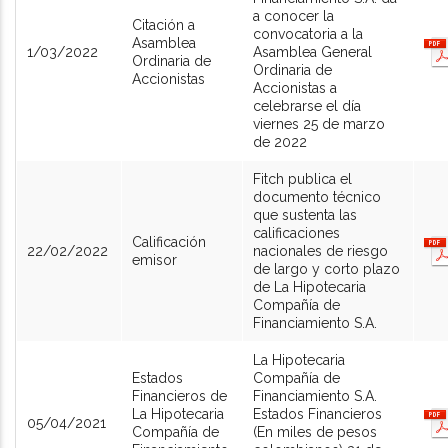
a conocer la
Citación a
convocatoria a la
Asamblea
1/03/2022
Asamblea General
Ordinaria de
Ordinaria de
Accionistas
Accionistas a
celebrarse el día
viernes 25 de marzo
de 2022
Fitch publica el
documento técnico
que sustenta las
calificaciones
Calificación
22/02/2022
nacionales de riesgo
emisor
de largo y corto plazo
de La Hipotecaria
Compañía de
Financiamiento S.A.
La Hipotecaria
Estados
Compañía de
Financieros de
Financiamiento S.A.
La Hipotecaria
Estados Financieros
05/04/2021
Compañía de
(En miles de pesos