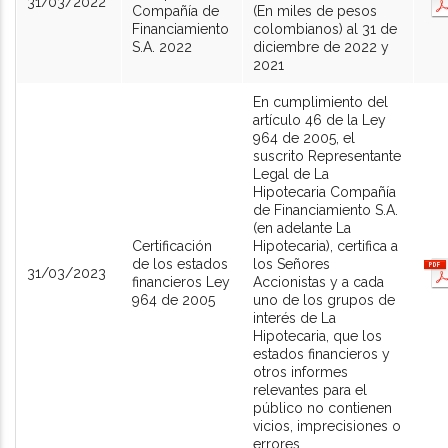
31/03/2022
Compañía de
(En miles de pesos
Financiamiento
colombianos) al 31 de
S.A. 2022
diciembre de 2022 y
2021
En cumplimiento del
artículo 46 de la Ley
964 de 2005, el
suscrito Representante
Legal de La
Hipotecaria Compañía
de Financiamiento S.A.
(en adelante La
Certificación
Hipotecaria), certifica a
de los estados
los Señores
31/03/2023
financieros Ley
Accionistas y a cada
964 de 2005
uno de los grupos de
interés de La
Hipotecaria, que los
estados financieros y
otros informes
relevantes para el
público no contienen
vicios, imprecisiones o
errores.