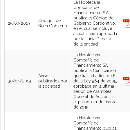
La Hipotecaria
Compañía de
Financiamiento S.A.
publica el Código de
Codigos de
25/07/2019
Gobierno Corporativo,
Buen Gobierno
en el cual se incluye
actualización aprobada
por la Junta Directiva
de la entidad.
La Hipotecaria
Compañía de
Financiamiento SA
publica la Certificación
Avisos
que trata el artículo 46
30/04/2019
publicados por
de la Ley 964 de 2005,
la sociedad
aprobada en la última
sesión de Asamblea
General de Accionistas
el pasado 21 de marzo
de 2019
La Hipotecaria
Compañía de
Financiamiento publica