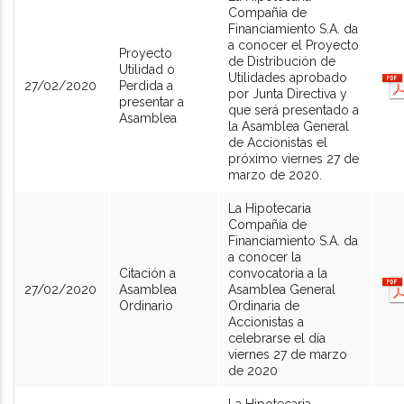
Compañía de
Financiamiento S.A. da
a conocer el Proyecto
Proyecto
de Distribución de
Utilidad o
Utilidades aprobado
27/02/2020
Perdida a
por Junta Directiva y
presentar a
que será presentado a
Asamblea
la Asamblea General
de Accionistas el
próximo viernes 27 de
marzo de 2020.
La Hipotecaria
Compañía de
Financiamiento S.A. da
a conocer la
Citación a
convocatoria a la
27/02/2020
Asamblea
Asamblea General
Ordinario
Ordinaria de
Accionistas a
celebrarse el día
viernes 27 de marzo
de 2020