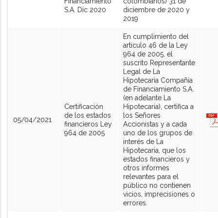
Financiamiento
colombianos) 31 de
S.A. Dic 2020
diciembre de 2020 y
2019
En cumplimiento del
artículo 46 de la Ley
964 de 2005, el
suscrito Representante
Legal de La
Hipotecaria Compañía
de Financiamiento S.A.
(en adelante La
Certificación
Hipotecaria), certifica a
de los estados
los Señores
05/04/2021
financieros Ley
Accionistas y a cada
964 de 2005
uno de los grupos de
interés de La
Hipotecaria, que los
estados financieros y
otros informes
relevantes para el
público no contienen
vicios, imprecisiones o
errores.