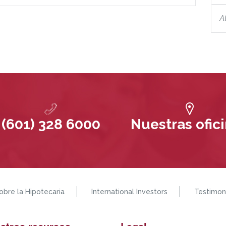
A
(601) 328 6000
Nuestras ofic
obre la Hipotecaria
International Investors
Testimon