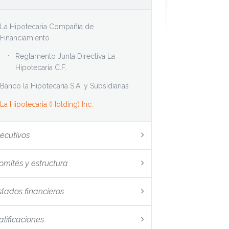
La Hipotecaria Compañía de
Financiamiento
Reglamento Junta Directiva La
Hipotecaria C.F.
Banco la Hipotecaria S.A. y Subsidiarias
La Hipotecaria (Holding) Inc.
jecutivos
omités y estructura
stados financieros
alificaciones