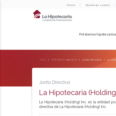
Inicio
Quiénes somos
Préstamos hipotecario
Inicio
Información corporativa
Junta Directiva
La Hipo
Junta Directiva
La Hipotecaria (Holding)
La Hipotecaria (Holding) Inc. es la entidad p
directiva de La Hipotecaria (Holding) Inc.